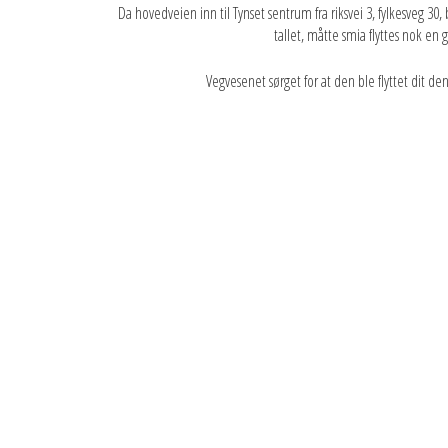
Da hovedveien inn til Tynset sentrum fra riksvei 3, fylkesveg 30,
tallet, måtte smia flyttes nok en 
Vegvesenet sørget for at den ble flyttet dit den