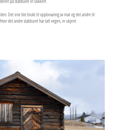
lderen på stabburet er usikkert.
ården. Det ene ble brukt til oppbevaring av mat og det andre til
Hvor det andre stabburet har tatt vegen, er ukjent.