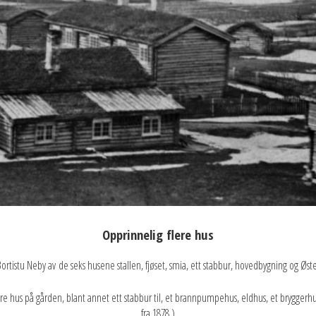
Opprinnelig flere hus
Bortistu Neby av de seks husene stallen, fjøset, smia, ett stabbur, hovedbygning og Øste
lere hus på gården, blant annet ett stabbur til, et brannpumpehus, eldhus, et bryggerh
fra 1878.)