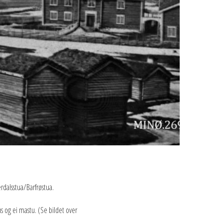
rdalsstua/Barfrøstua.
us og ei mastu. (Se bildet over