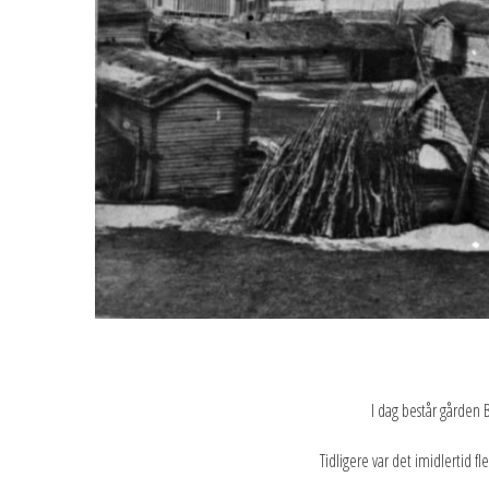
I dag består gården 
Tidligere var det imidlertid f