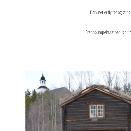
Eldhuset er flyttet og sat
Brannpumpehuset var i sin ti