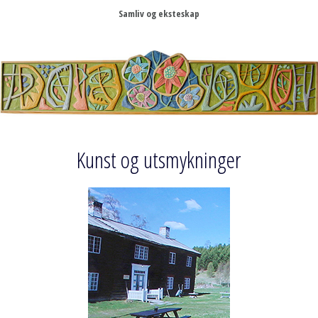
Samliv og eksteskap
Kunst og utsmykninger