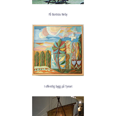
På Bortistu Neby
I offentlig bygg på Tynset